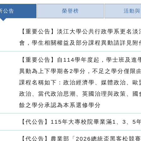
所公告
榮譽榜
活動與
【重要公告】淡江大學公共行政學系更名淡
會，學生相關權益及部分課程異動請詳見附
【重要公告】自114學年度起，學士班及進
異動為上下學期各2學分，不足之學分僅限
課程名稱如下：政治經濟學、媒體政治、歐
政治、當代政治思潮、英國治理與政策、國
餘之學分承認為本系選修學分
【代公告】115年大專校院畢業滿1、3、
【代公告】農業部「2026總統盃黑客松競