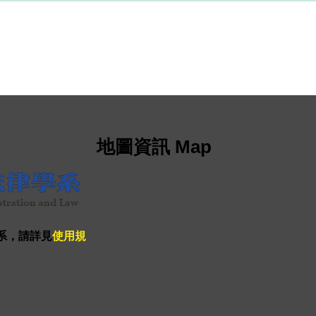
地圖資訊 Map
系，請詳見
使用規