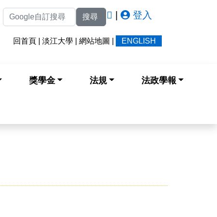
|
登入
搜尋
回首頁
|
淡江大學
|
網站地圖
|
ENGLISH
獎學金
法規
法政學報