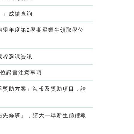
）」成績查詢
4學年度第2學期畢業生領取學位
課程選課資訊
學位證書注意事項
導獎助方案」海報及獎助項目，請
語先修班」，請大一準新生踴躍報