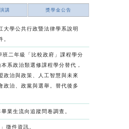
演講
獎學金公告
江大學公共行政暨法律學系說明
件。
學班二年級「比較政府」課程學分
由本系政治類選修課程學分替代，
盟政治與政策、人工智慧與未來
會政治、政黨與選舉。替代後多
5年畢業生流向追蹤問卷調查。
賽」徵件資訊。