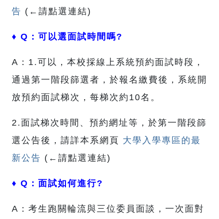
告
(←請點選連結)
♦ Q：可以選面試時間嗎?
A：1.可以，本校採線上系統預約面試時段，
通過第一階段篩選者，於報名繳費後，系統開
放預約面試梯次，每梯次約10名。
2.面試梯次時間、預約網址等，於第一階段篩
選公告後，請詳本系網頁
大學入學專區的最
新公告
(←請點選連結)
♦ Q：面試如何進行?
A：考生跑關輪流與三位委員面談，一次面對