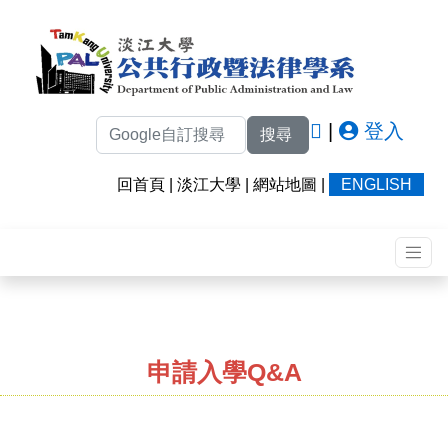
|
登入
搜尋
回首頁
|
淡江大學
|
網站地圖
|
ENGLISH
申請入學Q&A