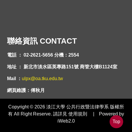
聯絡資訊 CONTACT
電話 ： 02-2621-5656 分機：2554
地址 ： 新北市淡水區英專路151號 商管大樓B1124室
Mail ：
ulpx@oa.tku.edu.tw
網頁維護：傅秋月
Copyright © 2026 淡江大學 公共行政暨法律學系 版權所
有 All Right Reserve. 請詳見 使用規則 | Powered by
iWeb2.0
Top