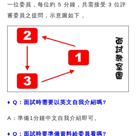
一位委員，每位約 5 分鐘，共需接受 3 位評
審委員之提問，示意圖如下，
♦ Q：面試時需要以英文自我介紹嗎?
A：準備1分鐘中文自我介紹即可。
♦ Q：面試時要準備資料給委員看嗎?