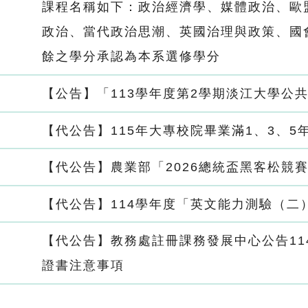
課程名稱如下：政治經濟學、媒體政治、歐
政治、當代政治思潮、英國治理與政策、國
餘之學分承認為本系選修學分
【公告】「113學年度第2學期淡江大學公
【代公告】115年大專校院畢業滿1、3、
【代公告】農業部「2026總統盃黑客松競
【代公告】114學年度「英文能力測驗（二
【代公告】教務處註冊課務發展中心公告11
證書注意事項