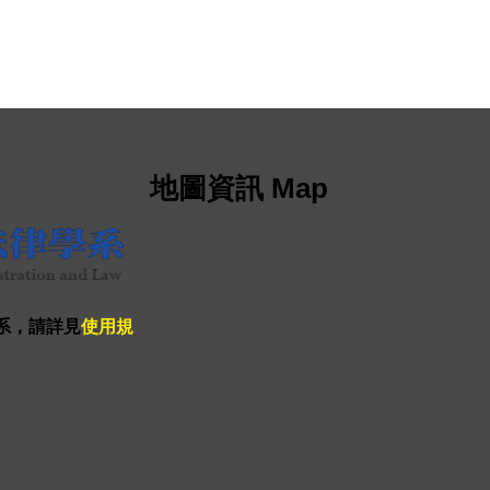
地圖資訊 Map
系，請詳見
使用規