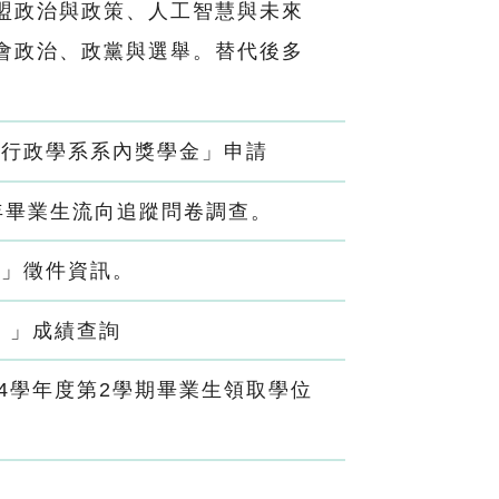
盟政治與政策、人工智慧與未來
會政治、政黨與選舉。替代後多
共行政學系系內獎學金」申請
5年畢業生流向追蹤問卷調查。
賽」徵件資訊。
）」成績查詢
4學年度第2學期畢業生領取學位