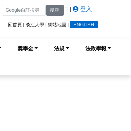
|
登入
搜尋
回首頁
|
淡江大學
|
網站地圖
|
ENGLISH
獎學金
法規
法政學報