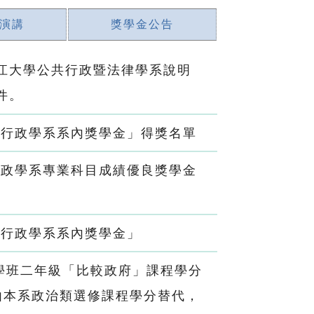
演講
獎學金公告
江大學公共行政暨法律學系說明
件。
共行政學系系內獎學金」得獎名單
行政學系專業科目成績優良獎學金
共行政學系系內獎學金」
學班二年級「比較政府」課程學分
由本系政治類選修課程學分替代，