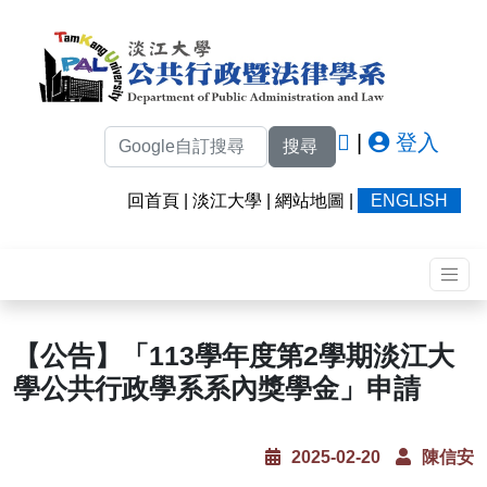
|
登入
搜尋
回首頁
|
淡江大學
|
網站地圖
|
ENGLISH
【公告】「113學年度第2學期淡江大
學公共行政學系系內獎學金」申請
2025-02-20
陳信安