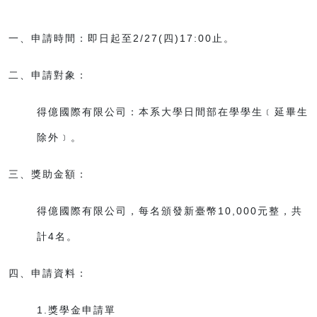
一、申請時間：即日起至2/27(四)17:00止。
二、申請對象：
得億國際有限公司：本系大學日間部在學學生﹝延畢生
除外﹞。
三、獎助金額：
得億國際有限公司，每名頒發新臺幣10,000元整，共
計4名。
四、申請資料：
1.獎學金申請單