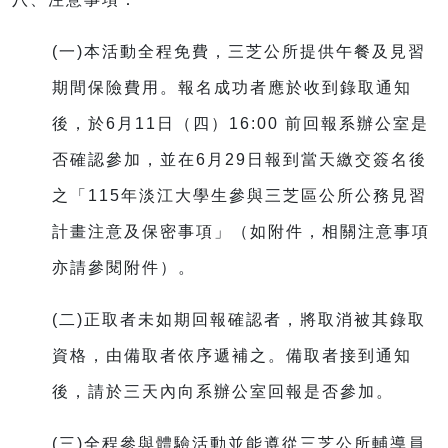
(一)本活動全程免費，三芝公所提供午餐及見習
期間保險費用。報名成功者應於收到錄取通知
後，於6月11日（四）16:00 前回報系辦公室是
否確認參加，並在6月29日報到當天繳交簽名後
之「115年淡江大學生參與三芝區公所公務見習
計畫注意及保密事項」（如附件，相關注意事項
亦請參閱附件）。
(二)正取者未如期回報確認者，將取消被其錄取
資格，由備取者依序遞補之。備取者接到通知
後，請於三天內向系辦公室回報是否參加。
(三)全程參與體驗活動並能遵從三芝公所輔導員