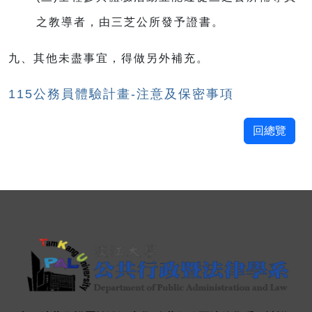
之教導者，由三芝公所發予證書。
九、其他未盡事宜，得做另外補充。
115公務員體驗計畫-注意及保密事項
回總覽