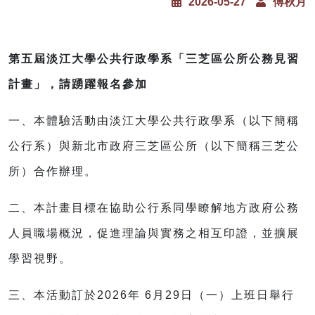
2026-05-27
傅秋月
第五屆淡江大學公共行政學系「三芝區公所公務見習
計畫」，請踴躍報名參加
一、本體驗活動由淡江大學公共行政學系（以下簡稱
公行系）與新北市政府三芝區公所（以下簡稱三芝公
所）合作辦理。
二、本計畫目標在協助公行系同學瞭解地方政府公務
人員職場概況，促進理論與實務之相互印證，並擴展
學習視野。
三、本活動訂於2026年 6月29日（一）上班日舉行