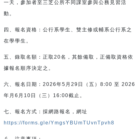
一天，參加者至三芝公所不同課室參與公務見習活
動。
四、報名資格：公行系學生、雙主修或輔系公行系之
在學學生。
五、錄取名額：正取20名，其餘備取，正備取資格依
據報名順序決定之。
六、報名日期：2026年5月29日（五）8:00 至 2026
年月6月10日（三）16:00截止。
七、報名方式：採網路報名，網址
https://forms.gle/YmgsYBUmTUvnTpvh8
八、注意事項：