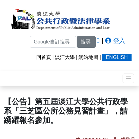
|
登入
搜尋
回首頁
|
淡江大學
|
網站地圖
|
ENGLISH
【公告】第五屆淡江大學公共行政學
系「三芝區公所公務見習計畫」，請
踴躍報名參加。