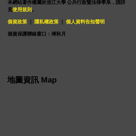
本網站著作權屬於淡江大學 公共行政暨法律學系，請詳
見
使用規則
。
個資政策
｜
隱私權政策
｜
個人資料告知聲明
個資保護聯絡窗口：傅秋月
地圖資訊 Map