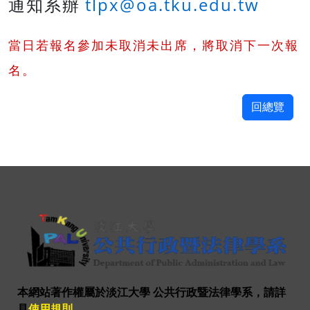
tlpx@oa.tku.edu.tw
通知系辦
當日若報名參加未取消未出席，將取消下一次報
名。
回總覽
本網站著作權屬於淡江大學 公共行政暨法律學系，請詳
見
使用規則
。