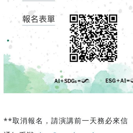
**
取消報名，請演講前一天務必來信